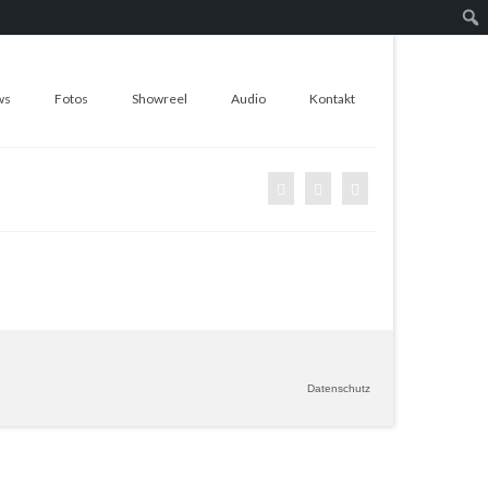
Suc
ws
Fotos
Showreel
Audio
Kontakt
Datenschutz