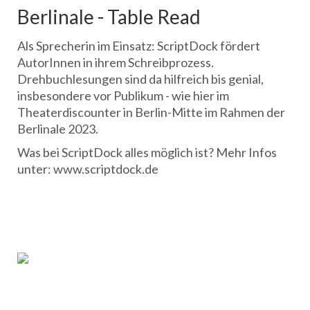
Berlinale - Table Read
Als Sprecherin im Einsatz: ScriptDock fördert
AutorInnen in ihrem Schreibprozess.
Drehbuchlesungen sind da hilfreich bis genial,
insbesondere vor Publikum - wie hier im
Theaterdiscounter in Berlin-Mitte im Rahmen der
Berlinale 2023.
Was bei ScriptDock alles möglich ist? Mehr Infos
unter: www.scriptdock.de