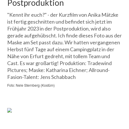
Postproduktion
"Kennt ihr euch?" - der Kurzfilm von Anika Mätzke
ist fertig geschnitten und befindet sich jetzt im
Frühjahr 2023 in der Postproduktion, wird also
gerade aufgehübscht. Ich finde dieses Foto aus der
Maske am Set passt dazu. Wir hatten vergangenen
Herbst fünf Tage auf einem Campingplatz in der
Nähe von Erfurt gedreht, mit tollem Team und
Cast. Es war großartig! Produktion: Tradewind
Pictures; Maske: Katharina Eichner; Allround-
Fasion-Talent: Jens Schabbach
Foto: Nele Sternberg (Kostüm)