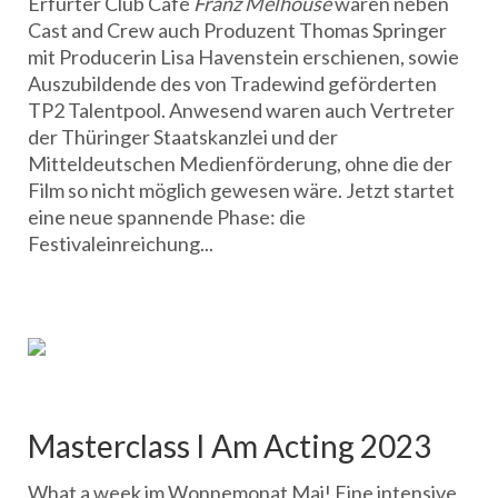
Erfurter Club Café
Franz Melhouse
waren neben
Cast and Crew auch Produzent Thomas Springer
mit Producerin Lisa Havenstein erschienen, sowie
Auszubildende des von Tradewind geförderten
TP2 Talentpool. Anwesend waren auch Vertreter
der Thüringer Staatskanzlei und der
Mitteldeutschen Medienförderung, ohne die der
Film so nicht möglich gewesen wäre. Jetzt startet
eine neue spannende Phase: die
Festivaleinreichung...
Masterclass I Am Acting 2023
What a week im Wonnemonat Mai! Eine intensive