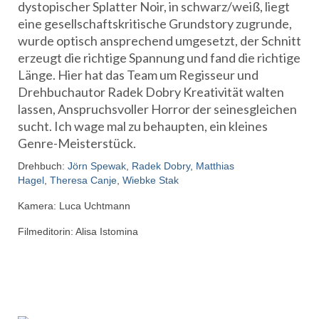
dystopischer Splatter Noir, in schwarz/weiß, liegt
eine gesellschaftskritische Grundstory zugrunde,
wurde optisch ansprechend umgesetzt, der Schnitt
erzeugt die richtige Spannung und fand die richtige
Länge. Hier hat das Team um Regisseur und
Drehbuchautor Radek Dobry Kreativität walten
lassen, Anspruchsvoller Horror der seinesgleichen
sucht. Ich wage mal zu behaupten, ein kleines
Genre-Meisterstück.
Drehbuch:
Jörn Spewak
,
Radek Dobry
,
Matthias
Hagel
,
Theresa Canje
,
Wiebke Stak
Kamera: Luca Uchtmann
Filmeditorin: Alisa Istomina