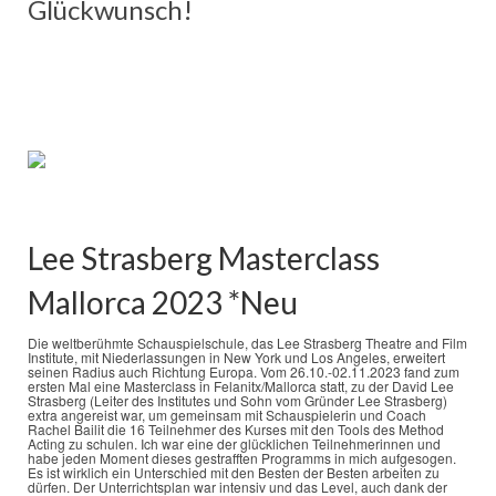
Glückwunsch!
Lee Strasberg Masterclass
Mallorca 2023 *Neu
Die weltberühmte Schauspielschule, das Lee Strasberg Theatre and Film
Institute, mit Niederlassungen in New York und Los Angeles, erweitert
seinen Radius auch Richtung Europa. Vom 26.10.-02.11.2023 fand zum
ersten Mal eine Masterclass in Felanitx/Mallorca statt, zu der David Lee
Strasberg (Leiter des Institutes und Sohn vom Gründer Lee Strasberg)
extra angereist war, um gemeinsam mit Schauspielerin und Coach
Rachel Bailit die 16 Teilnehmer des Kurses mit den Tools des Method
Acting zu schulen. Ich war eine der glücklichen Teilnehmerinnen und
habe jeden Moment dieses gestrafften Programms in mich aufgesogen.
Es ist wirklich ein Unterschied mit den Besten der Besten arbeiten zu
dürfen. Der Unterrichtsplan war intensiv und das Level, auch dank der