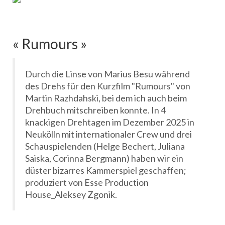
« Rumours »
Durch die Linse von Marius Besu während
des Drehs für den Kurzfilm "Rumours" von
Martin Razhdahski, bei dem ich auch beim
Drehbuch mitschreiben konnte. In 4
knackigen Drehtagen im Dezember 2025 in
Neukölln mit internationaler Crew und drei
Schauspielenden (Helge Bechert, Juliana
Saiska, Corinna Bergmann) haben wir ein
düster bizarres Kammerspiel geschaffen;
produziert von Esse Production
House_Aleksey Zgonik.