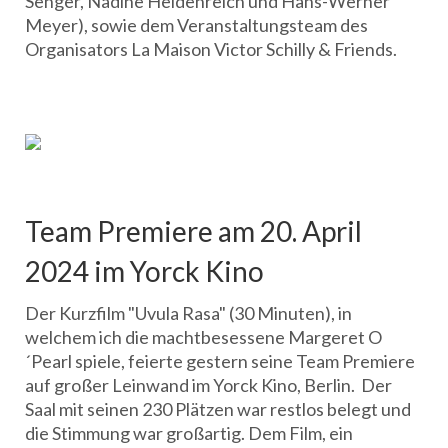
Senger, Nadine Heidenreich und Hans-Werner
Meyer), sowie dem Veranstaltungsteam des
Organisators La Maison Victor Schilly & Friends.
Team Premiere am 20. April
2024 im Yorck Kino
Der Kurzfilm "Uvula Rasa" (30 Minuten), in
welchem ich die machtbesessene Margeret O
´Pearl spiele, feierte gestern seine Team Premiere
auf großer Leinwand im Yorck Kino, Berlin. Der
Saal mit seinen 230 Plätzen war restlos belegt und
die Stimmung war großartig. Dem Film, ein