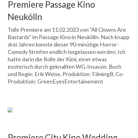
Premiere Passage Kino
Neukölln
Tolle Premiere am 11.02.2023 von "All Clowns Are
Bastards" im Passage Kino in Neukölln. Nach knapp
drei Jahren konnte dieser 90-minütige Horror-
Comedy Streifen endlich losgelassen werden. Ich
hatte darin die Rolle der Kimi, einer etwas
esoterisch durch geknallten WG-Insassin. Buch
und Regie: Erik Weise, Produktion: FilmingB, Co-
Produktion: GreenEyesEntertainement
Premiere City Kino Wedding