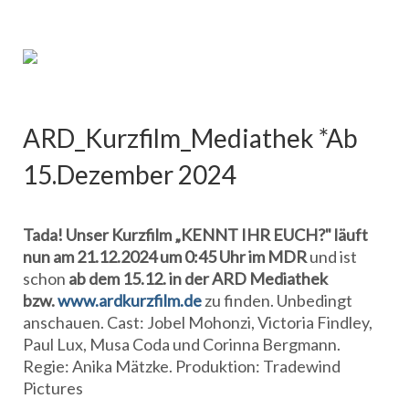
ARD_Kurzfilm_Mediathek *Ab
15.Dezember 2024
Tada! Unser Kurzfilm
„KENNT IHR EUCH?" läuft
nun a
m 21.12.2024 um 0:45 Uhr im MDR
und ist
schon
ab dem 15.12. in der ARD Mediathek
bzw.
www.ardkurzfilm.de
zu finden. Unbedingt
anschauen. Cast: Jobel Mohonzi, Victoria Findley,
Paul Lux, Musa Coda und Corinna Bergmann.
Regie: Anika Mätzke. Produktion: Tradewind
Pictures