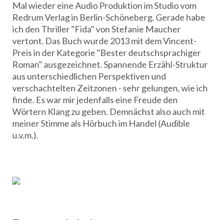
Mal wieder eine Audio Produktion im Studio vom
Redrum Verlag in Berlin-Schöneberg. Gerade habe
ich den Thriller "Fida" von Stefanie Maucher
vertont. Das Buch wurde 2013 mit dem Vincent-
Preis in der Kategorie "Bester deutschsprachiger
Roman" ausgezeichnet. Spannende Erzähl-Struktur
aus unterschiedlichen Perspektiven und
verschachtelten Zeitzonen - sehr gelungen, wie ich
finde. Es war mir jedenfalls eine Freude den
Wörtern Klang zu geben. Demnächst also auch mit
meiner Stimme als Hörbuch im Handel (Audible
u.v.m.).