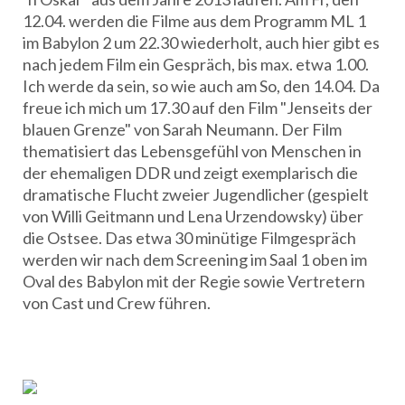
12.04. werden die Filme aus dem Programm ML 1
im Babylon 2 um 22.30 wiederholt, auch hier gibt es
nach jedem Film ein Gespräch, bis max. etwa 1.00.
Ich werde da sein, so wie auch am So, den 14.04. Da
freue ich mich um 17.30 auf den Film "Jenseits der
blauen Grenze" von Sarah Neumann. Der Film
thematisiert das Lebensgefühl von Menschen in
der ehemaligen DDR und zeigt exemplarisch die
dramatische Flucht zweier Jugendlicher (gespielt
von Willi Geitmann und Lena Urzendowsky) über
die Ostsee. Das etwa 30 minütige Filmgespräch
werden wir nach dem Screening im Saal 1 oben im
Oval des Babylon mit der Regie sowie Vertretern
von Cast und Crew führen.