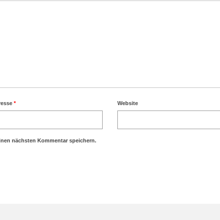
resse
*
Website
einen nächsten Kommentar speichern.