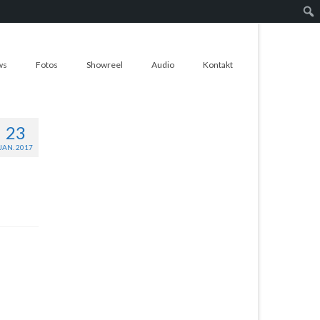
Suc
ws
Fotos
Showreel
Audio
Kontakt
23
JAN. 2017