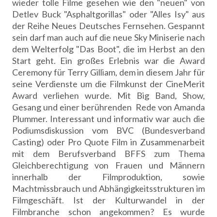
wieder tolle Filme gesehen wie den "neuen" von
Detlev Buck "Asphaltgorillas" oder "Alles Isy" aus
der Reihe Neues Deutsches Fernsehen. Gespannt
sein darf man auch auf die neue Sky Miniserie nach
dem Welterfolg "Das Boot", die im Herbst an den
Start geht. Ein großes Erlebnis war die Award
Ceremony für Terry Gilliam, dem in diesem Jahr für
seine Verdienste um die Filmkunst der CineMerit
Award verliehen wurde. Mit Big Band, Show,
Gesang und einer berührenden Rede von Amanda
Plummer. Interessant und informativ war auch die
Podiumsdiskussion vom BVC (Bundesverband
Casting) oder Pro Quote Film in Zusammenarbeit
mit dem Berufsverband BFFS zum Thema
Gleichberechtigung von Frauen und Männern
innerhalb der Filmproduktion, sowie
Machtmissbrauch und Abhängigkeitsstrukturen im
Filmgeschäft. Ist der Kulturwandel in der
Filmbranche schon angekommen? Es wurde